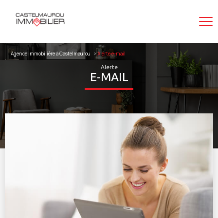
Agence immobilière à Castelmaurou
alerte e-mail
Alerte
E-MAIL