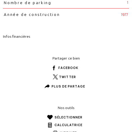
1
Nombre de parking
1977
Année de construction
Infos financières
Caractéristiques
Valeurs
Partager ce bien
FACEBOOK
TWITTER
PLUS DE PARTAGE
Nos outils
SÉLECTIONNER
CALCULATRICE