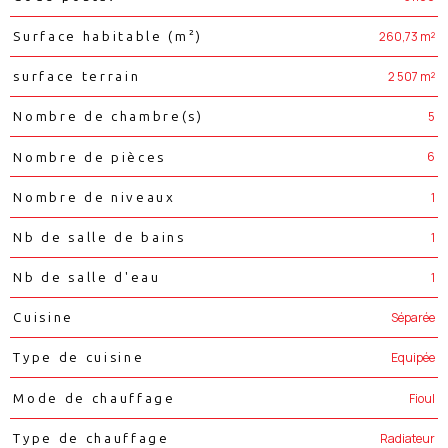
260,73 m²
Surface habitable (m²)
2 507 m²
surface terrain
5
Nombre de chambre(s)
6
Nombre de pièces
1
Nombre de niveaux
1
Nb de salle de bains
1
Nb de salle d'eau
Séparée
Cuisine
Equipée
Type de cuisine
Fioul
Mode de chauffage
Radiateur
Type de chauffage