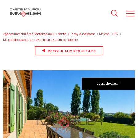
Agence immobilière à Castelmaurou
Vente
Lapeyrouse fossat
Maison
T6
maison de caractere de 260 m sur 2500 m de parcelle
RETOUR AUX RÉSULTATS
coup de coeur