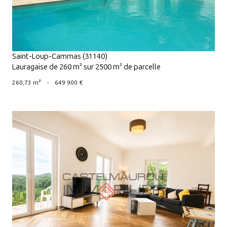
Saint-Loup-Cammas (31140)
Lauragaise de 260 m² sur 2500 m² de parcelle
260,73 m²
-
649 900 €
VOIR LE BIEN