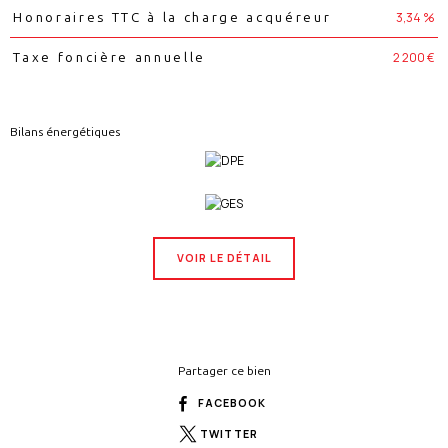
3,34 %
Honoraires TTC à la charge acquéreur
2 200 €
Taxe foncière annuelle
Bilans énergétiques
VOIR LE DÉTAIL
Partager ce bien
FACEBOOK
TWITTER