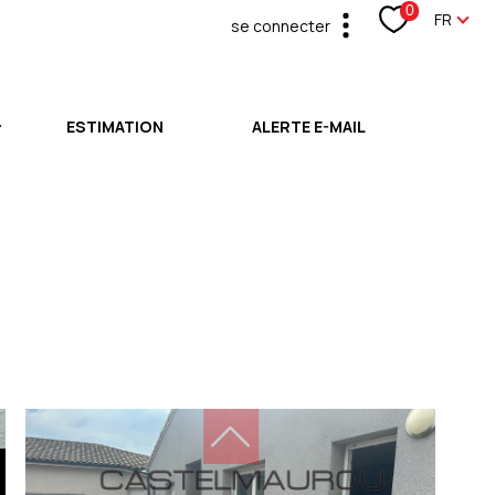
Langu
0
FR
se connecter
espace propriétaire
ESTIMATION
ALERTE E-MAIL
ONNELS