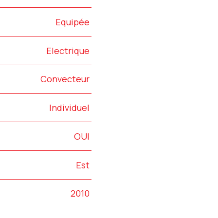
Equipée
Electrique
Convecteur
Individuel
OUI
Est
2010