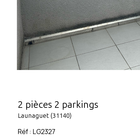
2 pièces 2 parkings
Launaguet (31140)
Réf : LG2327