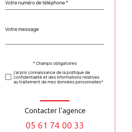
*
Message
Fieldset
*
par
défaut
* Champs obligatoires
Validation
j'ai pris connaissance de la politique de
confidentialité et des informations relatives
au traitement de mes données personnelles*
Contacter l'agence
05 61 74 00 33