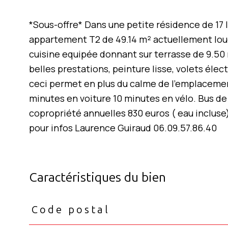
*Sous-offre* Dans une petite résidence de 17
appartement T2 de 49.14 m² actuellement loué f
cuisine equipée donnant sur terrasse de 9.50 m²
belles prestations, peinture lisse, volets élec
ceci permet en plus du calme de l'emplacemen
minutes en voiture 10 minutes en vélo. Bus de
copropriété annuelles 830 euros ( eau inclus
pour infos Laurence Guiraud 06.09.57.86.40
Caractéristiques du bien
Code postal
Caractéristiques
Valeurs