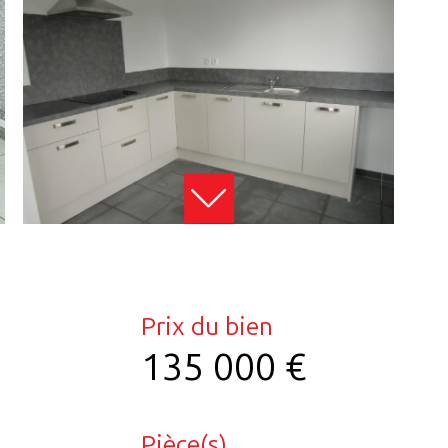
Prix du bien
135 000 €
Pièce(s)