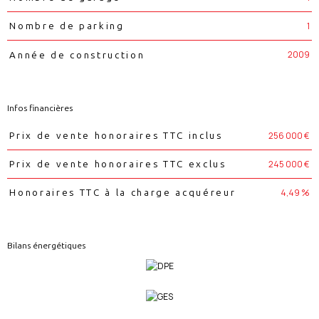
1
Nombre de parking
2009
Année de construction
Infos financières
Caractéristiques
Valeurs
256 000 €
Prix de vente honoraires TTC inclus
245 000 €
Prix de vente honoraires TTC exclus
4,49 %
Honoraires TTC à la charge acquéreur
Bilans énergétiques