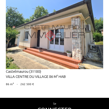
VOIR LE BIEN
Castelmaurou (31180)
VILLA CENTRE DU VILLAGE 86 M² HAB
86 m²
-
262 500 €
se