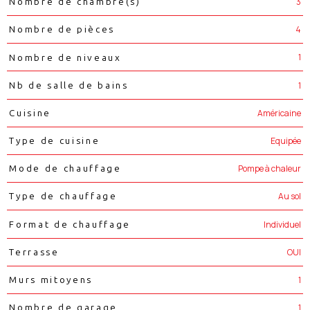
3
Nombre de chambre(s)
4
Nombre de pièces
1
Nombre de niveaux
1
Nb de salle de bains
Américaine
Cuisine
Equipée
Type de cuisine
Pompe à chaleur
Mode de chauffage
Au sol
Type de chauffage
Individuel
Format de chauffage
OUI
Terrasse
1
Murs mitoyens
1
Nombre de garage