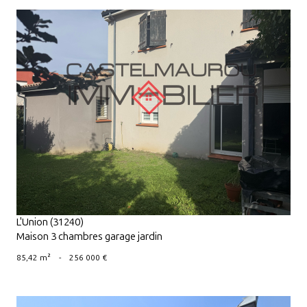
VOIR LE BIEN
L'Union (31240)
Maison 3 chambres garage jardin
85,42 m²
-
256 000 €