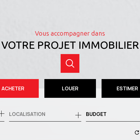
Vous accompagner dans
VOTRE PROJET IMMOBILIER
ACHETER
LOUER
ESTIMER
de l'ancien
à l'année
BUDGET
de l'immo pro