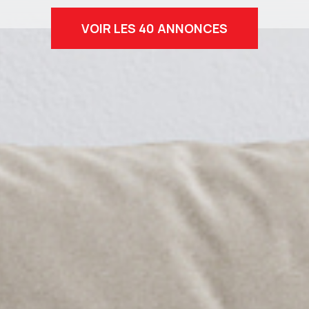
VOIR LES
40
ANNONCES