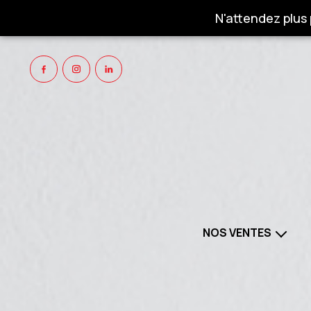
N'attendez plus
NOS VENTES
NOS BIENS À VENDRE
NOS 
PROGRAMMES NEUFS
NOS