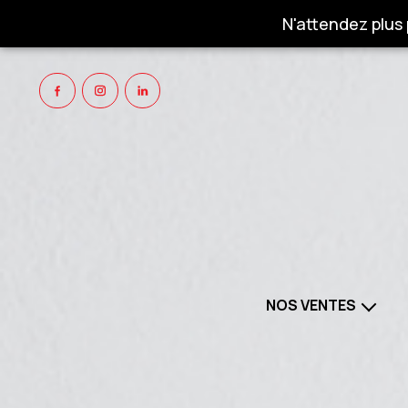
N'attendez plus
NOS VENTES
NOS BIENS À VENDRE
NOS 
PROGRAMMES NEUFS
NOS