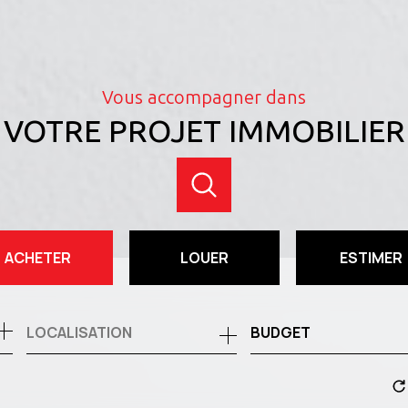
Vous accompagner dans
VOTRE PROJET IMMOBILIER
ACHETER
LOUER
ESTIMER
de l'ancien
à l'année
BUDGET
de l'immo pro