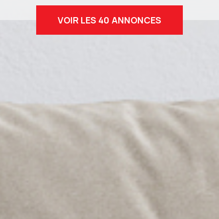
VOIR LES
40
ANNONCES