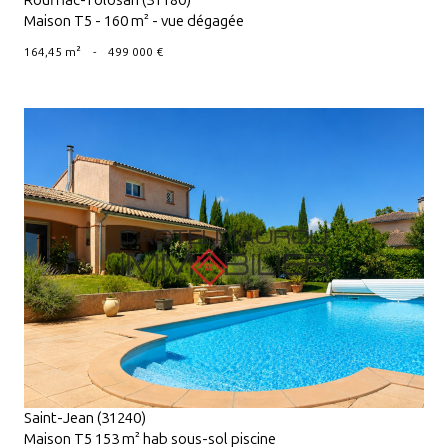
Rouffiac-Tolosan (31180)
Maison T5 - 160 m² - vue dégagée
164,45 m²
-
499 000 €
VOIR LE BIEN
Saint-Jean (31240)
Maison T5 153 m² hab sous-sol piscine