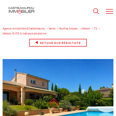
Agence immobilière à Castelmaurou
Vente
Rouffiac tolosan
Maison
T5
maison t5 153 m hab sous sol piscine
RETOUR AUX RÉSULTATS