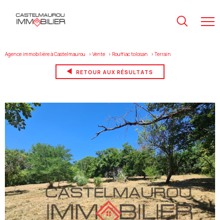
Agence immobilière à Castelmaurou
Vente
Rouffiac tolosan
terrain
RETOUR AUX RÉSULTATS