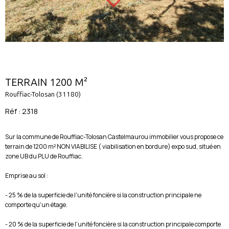
TERRAIN 1200 M²
Rouffiac-Tolosan (31180)
Réf : 2318
Sur la commune de Rouffiac-Tolosan Castelmaurou immobilier vous propose ce
terrain de 1200 m² NON VIABILISE ( viabilisation en bordure) expo sud, situé en
zone UB du PLU de Rouffiac.
Emprise au sol :
- 25 % de la superficie de l'unité foncière si la construction principale ne
comporte qu'un étage.
- 20 % de la superficie de l'unité foncière si la construction principale comporte