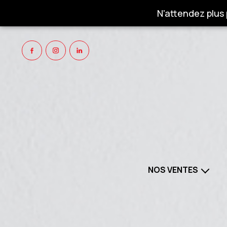
N'attendez plus
NOS VENTES
NOS BIENS À VENDRE
NOS 
PROGRAMMES NEUFS
NOS