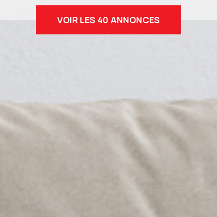
VOIR LES
40
ANNONCES