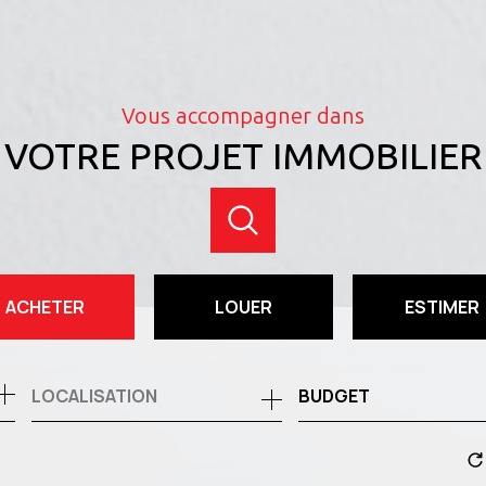
Vous accompagner dans
VOTRE PROJET IMMOBILIER
ACHETER
LOUER
ESTIMER
de l'ancien
à l'année
BUDGET
de l'immo pro