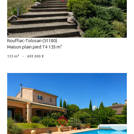
Rouffiac-Tolosan (31180)
Maison plain pied T4 135 m²
135 m²
-
693 000 €
VOIR LE BIEN